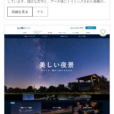
しています。端正な文字と、アーチ状にトリミングされた画像のリ
ズムが、柔らかくも芯のある「信頼感」を演出。一次産業や伝統工
芸など、素材の良さを真っ直ぐに伝えたいブランドに最適です。
詳細を見る
デモ