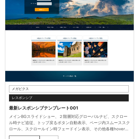
メガピクス
レスポンシブ
最新レスポンシブテンプレート001
メインBGスライドショー、２階層対応グローバルナビ、スクロー
ル時ナビ追従、トップ戻るボタン自動表示、ページ内スムーススク
ロール、スクロールイン時フェードイン表示、その他各種hoverエ
フェクト等、各種機能を実装した最新のレスポンシブ対応HTMLテ