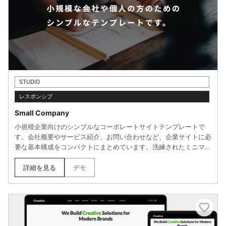
STUDIO
レスポンシブ
Small Company
小規模企業向けのシンプルなコーポレートサイトテンプレートで
す。会社概要やサービス紹介、お問い合わせなど、企業サイトに必
要な基本構成をコンパクトにまとめています。洗練されたミニマル
なデザインで、業種を問わず幅広いビジネスに対応可能。少人数の
会社やスタートアップが、手軽にプロフェッショナルなWeb上の
詳細を見る
デモ
名刺代わりとなるサイトを立ち上げるのに適しています。