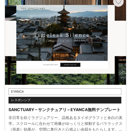
EYANCA
レスポンシブ
SANCTUARY – サンクチュアリ – EYANCA無料テンプレート
非日常を紡ぐラグジュアリー、品格あるタイポグラフィと余白の美
学。スクロールに合わせて画像がゆっくりと移動するパララックス
（視差）効果が、空間に奥行きと心地よい余韻をもたらします。ゴ