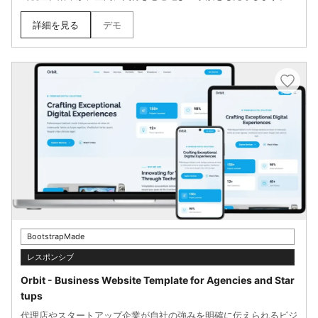
ールドとオフホワイトを基調とした配色は、訪れる人に安らぎと高
揚感を同時に提供。時間の流れを忘れさせるような、上質なブラン
詳細を見る
デモ
ド体験を演出したい方に。
BootstrapMade
レスポンシブ
Orbit - Business Website Template for Agencies and Star
tups
代理店やスタートアップ企業が自社の強みを明確に伝えられるビジ