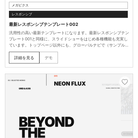
メガピクス
レスポンシブ
最新レスポンシブテンプレート002
汎用性の高い最新テンプレートになります。最新レスポンシブテン
プレート001と同様に、スライドショーをはじめ各種機能も充実し
ています。トップページ以外にも、グローバルナビで（サンプル）
と右側に表示されているページ（汎用ページ、施工実績、FAQ、会
社概要、お問合せフォーム）は、サンプルページを実際ご確認いた
詳細を見る
デモ
だけます。