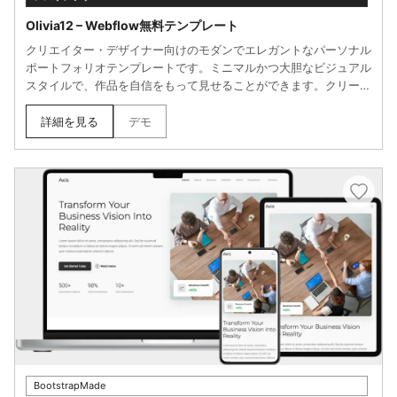
Olivia12 – Webflow無料テンプレート
クリエイター・デザイナー向けのモダンでエレガントなパーソナル
ポートフォリオテンプレートです。ミニマルかつ大胆なビジュアル
スタイルで、作品を自信をもって見せることができます。クリーン
なレイアウトとスムーズなアニメーションが、洗練された第一印象
を演出します。プロジェクト紹介、自己紹介、スキル一覧、ブロ
詳細を見る
デモ
グ、お問い合わせフォームなど必要なセクションが一通り揃ってい
ます。レスポンシブ対応でどのデバイスでも美しく表示され、We
bflowのビジュアルエディタでコード不要のカスタマイズが可能で
す。
BootstrapMade