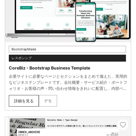
BootstrapMade
レスポンシブ
CoreBiz - Bootstrap Business Template
企業サイトに必要なページとセクションをまとめて備えた、実用的
なビジネステンプレートです。会社概要・サービス紹介・ポートフ
ォリオ・お客様の声・問い合わせ情報をきれいに配置し、内部ペー
ジにはケーススタディや料金表、チーム紹介も掲載可能。フォーム
やアイコン、各種コンポーネントがデザインに統一感を持って組み
詳細を見る
デモ
込まれており、すぐに本格的なサイトを構築できます。