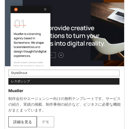
StyleShout
レスポンシブ
Mueller
制作会社やエージェンシー向けの無料テンプレートです。サービス
の紹介、実績の掲載、制作事例の紹介など、ビジネスに必要な機能
がまとまっています。
詳細を見る
デモ