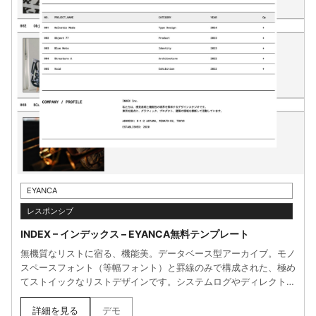
EYANCA
レスポンシブ
INDEX – インデックス – EYANCA無料テンプレート
無機質なリストに宿る、機能美。データベース型アーカイブ。モノ
スペースフォント（等幅フォント）と罫線のみで構成された、極め
てストイックなリストデザインです。システムログやディレクトリ
を模したUIが、クリックで詳細が展開するアコーディオン動作と連
動。情報の羅列そのものを、ひとつのアートワークとして昇華させ
詳細を見る
デモ