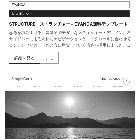
EYANCA
レスポンシブ
STRUCTURE – ストラクチャー – EYANCA無料テンプレート
思考を積み上げる。建築的でモダンなスティッキー・デザイン。左
サイドバーによる明快なナビゲーションと、スクロールに合わせて
コンテンツがカードのように重なっていく構造を採用しました。幾
何学的な美しさを持つフォントと、余白を活かしたミニマルな配色
が、情報の骨組みを美しく際立たせます。論理的で、洗練されたブ
詳細を見る
デモ
ランドイメージを与えたい方に。