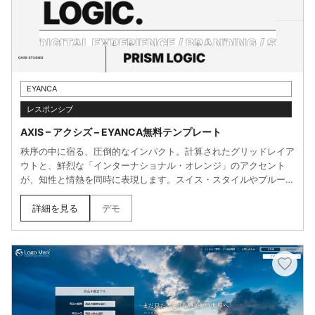
EYANCA
レスポンシブ
AXIS – アクシズ – EYANCA無料テンプレート
秩序の中に宿る、圧倒的なインパクト。計算されたグリッドレイア
ウトと、鮮烈な「インターナショナル・オレンジ」のアクセント
が、知性と情熱を同時に表現します。スイス・スタイルやブルータ
リズムを彷彿とさせる構造的な美しさに、マウスカーソルに画像が
追従する動的なギミックをプラス。論理的でありながら、見る人の
詳細を見る
デモ
記憶に深く刻まれるデザインです。