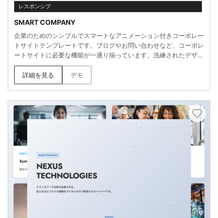
レスポンシブ
SMART COMPANY
企業のためのシンプルでスマートなアニメーション付きコーポレー
トサイトテンプレートです。ブログやお問い合わせなど、コーポレ
ートサイトに必要な機能が一通り揃っています。洗練されたデザイ
ンと滑らかなアニメーションで、企業の信頼感を演出。CMS機能
を活用した情報更新にも対応しており、ニュースやブログの運用も
詳細を見る
デモ
効率的に行えます。