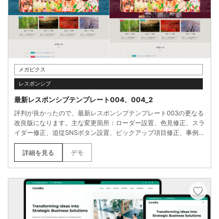
メガピクス
レスポンシブ
最新レスポンシブテンプレート004、004_2
評判が良かったので、最新レスポンシブテンプレート003の更なる
改良版になります。主な変更箇所：ローダー設置、色見修正、スラ
イダー修正、追従SNSボタン設置、ピックアップ項目修正、事例一
覧修正、等々。
詳細を見る
デモ