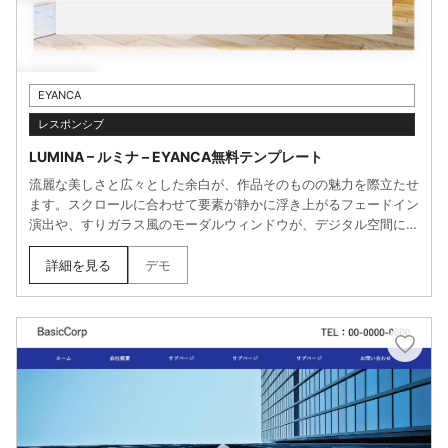
EYANCA
レスポンシブ
LUMINA – ルミナ – EYANCA無料テンプレート
流麗な美しさと広々とした余白が、作品そのものの魅力を際立たせ
ます。スクロールに合わせて要素が静かに浮き上がるフェードイン
演出や、すりガラス風のモーダルウィンドウが、デジタル空間に
「奥行き」と「透明感」をプラス。美術館の回廊を歩くような、知
的で洗練されたポートフォリオサイトに最適です。
詳細を見る
デモ