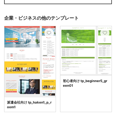
企業・ビジネスの他のテンプレート
初心者向け tp_beginner5_gr
een01
派遣会社向け tp_haken1_p_r
oom1