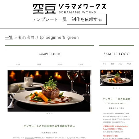
テンプレート一覧
制作を依頼する
一覧
>
初心者向け tp_beginner8_green