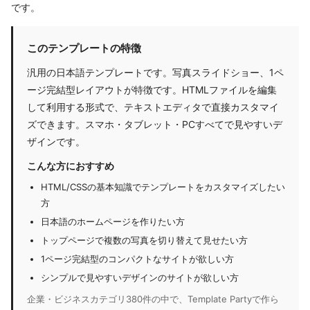
です。
このテンプレートの特徴
汎用の日本語テンプレートです。写真スライドショー、1ペ
ージ完結型レイアウトが特徴です。HTMLファイルを編集
して利用する形式で、テキストエディタで直接カスタマイ
ズできます。スマホ・タブレット・PCすべてで見やすいデ
ザインです。
こんな方におすすめ
HTML/CSSの基本知識でテンプレートをカスタマイズしたい
方
日本語のホームページを作りたい方
トップページで複数の写真を切り替えて見せたい方
1ページ完結型のコンパクトなサイトが欲しい方
シンプルで見やすいデザインのサイトが欲しい方
企業・ビジネスカテゴリ380件の中で、Template Partyで作ら