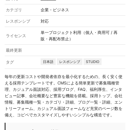
カテゴリ
企業・ビジネス
レスポンシブ
対応
単一プロジェクト利用（個人・商用可 / 再
ライセンス
販・再配布禁止）
最終更新
タグ
日本語
レスポンシブ
STUDIO
毎年の更新コストや開発者依存を最小化するための、長く安く使
える採用テンプレートです。CMSによる簡単更新で募集職種管
理、カジュアル面談対応、採用ブログ、FAQ、福利厚生、インタ
ビュー記事、会社概要など豊富な機能を搭載。採用トップ、会社
情報、募集職種一覧・カテゴリ・詳細、ブログ一覧・詳細、エン
トリーフォーム、カジュアル面談フォームなど充実のページ数を
備え、コピペでカスタマイズしやすいシンプルな構造です。