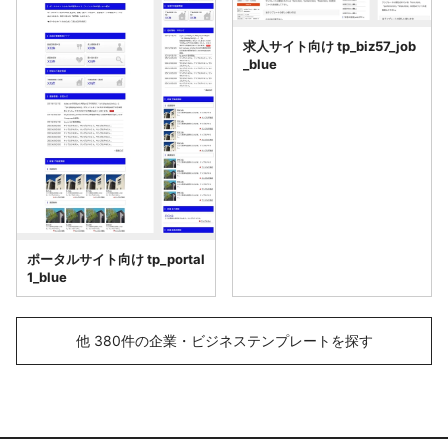
求人サイト向け tp_biz57_job
_blue
ポータルサイト向け tp_portal
1_blue
他 380件の企業・ビジネステンプレートを探す