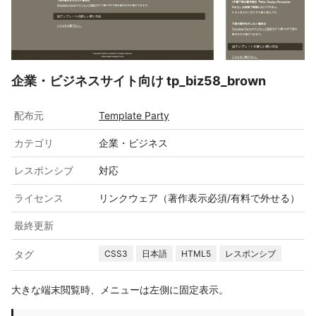
企業・ビジネスサイト向け tp_biz58_brown
配布元
Template Party
カテゴリ
企業・ビジネス
レスポンシブ
対応
ライセンス
リンクウェア（著作表示必須/有料で外せる）
最終更新
タグ
CSS3
日本語
HTML5
レスポンシブ
大きな端末閲覧時、メニューは左側に固定表示。