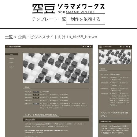
テンプレート一覧
制作を依頼する
一覧
>
企業・ビジネスサイト向け tp_biz58_brown