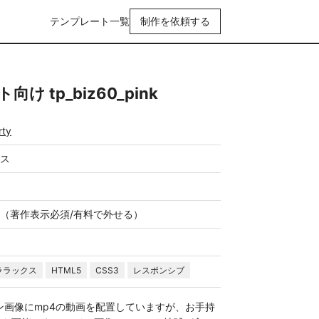
テンプレート一覧
制作を依頼する
 tp_biz60_pink
rty
ス
（著作表示必須/有料で外せる）
ララックス
HTML5
CSS3
レスポンシブ
ン画像にmp4の動画を配置していますが、お手持