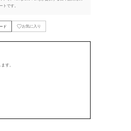
ートです。
ード
お気に入り
します。