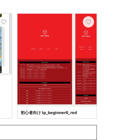
初心者向け tp_beginner6_red