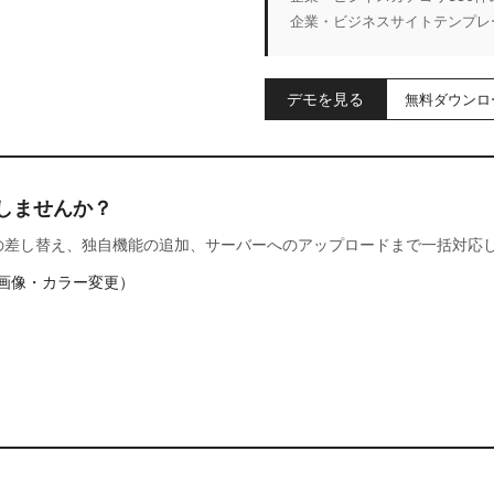
企業・ビジネスサイトテンプレ
デモを見る
無料ダウンロ
しませんか？
の差し替え、独自機能の追加、サーバーへのアップロードまで一括対応
画像・カラー変更）