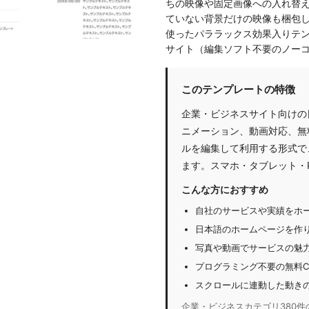
ちの映像や固定画像への入れ替え
ていない背景だけの映像も梱包してい
使ったパララックス効果入りテン
サイト（編集ソフト不要のノー
このテンプレートの特徴
企業・ビジネスサイト向けの
ニメーション、動画対応、無料
ルを編集して利用する形式で
ます。スマホ・タブレット・
こんな方におすすめ
自社のサービスや実績をホ
日本語のホームページを作
写真や動画でサービスの魅
プログラミング不要の無料C
スクロールに連動した動き
企業・ビジネスカテゴリ380件の中