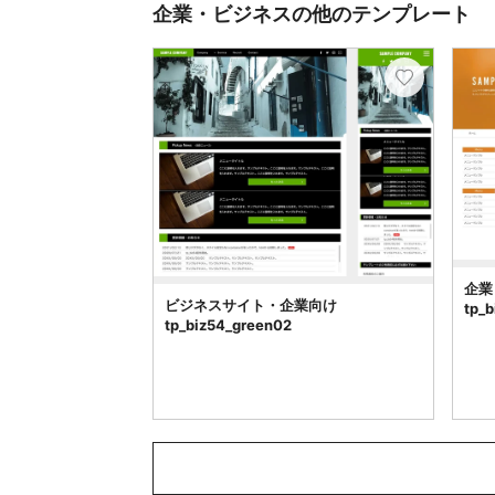
企業・ビジネスの他のテンプレート
企業
ビジネスサイト・企業向け
tp_
tp_biz54_green02