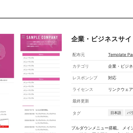
企業・ビジネスサイト向け
配布元
Template Pa
カテゴリ
企業・ビジネ
レスポンシブ
対応
ライセンス
リンクウェア
最終更新
タグ
日本語
パ
プルダウンメニュー搭載。 メイ