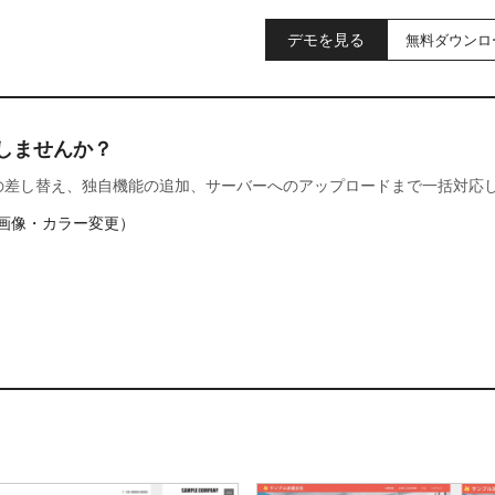
デモを見る
無料ダウンロ
しませんか？
の差し替え、独自機能の追加、サーバーへのアップロードまで一括対応
画像・カラー変更）