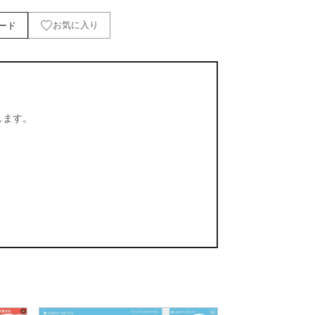
ード
お気に入り
します。