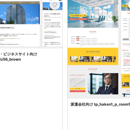
・ビジネスサイト向け
biz56_brown
派遣会社向け tp_haken1_p_room1