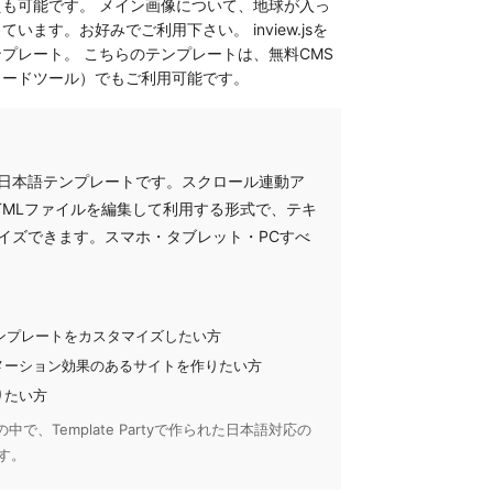
も可能です。 メイン画像について、地球が入っ
ます。お好みでご利用下さい。 inview.jsを
プレート。 こちらのテンプレートは、無料CMS
コードツール）でもご利用可能です。
日本語テンプレートです。スクロール連動ア
TMLファイルを編集して利用する形式で、テキ
イズできます。スマホ・タブレット・PCすべ
でテンプレートをカスタマイズしたい方
メーション効果のあるサイトを作りたい方
りたい方
で、Template Partyで作られた日本語対応の
す。