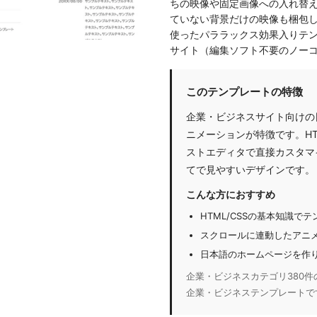
ちの映像や固定画像への入れ替え
ていない背景だけの映像も梱包してい
使ったパララックス効果入りテン
サイト（編集ソフト不要のノー
このテンプレートの特徴
企業・ビジネスサイト向けの
ニメーションが特徴です。H
ストエディタで直接カスタマ
てで見やすいデザインです。
こんな方におすすめ
HTML/CSSの基本知識
スクロールに連動したアニ
日本語のホームページを作
企業・ビジネスカテゴリ380件の中
企業・ビジネステンプレートで