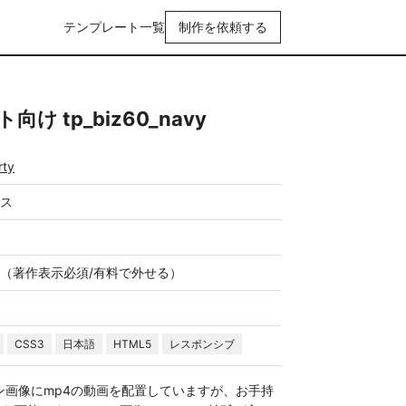
テンプレート一覧
制作を依頼する
 tp_biz60_navy
rty
ス
（著作表示必須/有料で外せる）
CSS3
日本語
HTML5
レスポンシブ
ン画像にmp4の動画を配置していますが、お手持