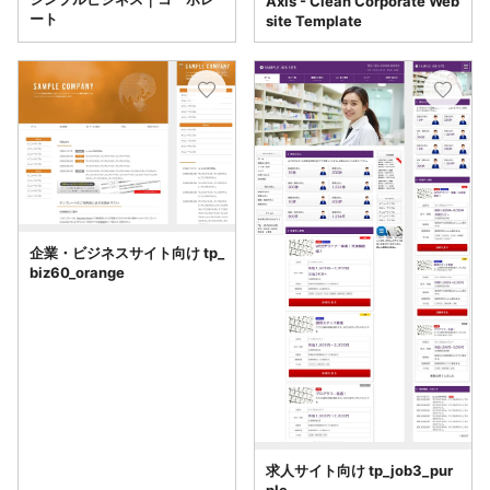
Axis - Clean Corporate Web
ート
site Template
企業・ビジネスサイト向け tp_
biz60_orange
求人サイト向け tp_job3_pur
ple