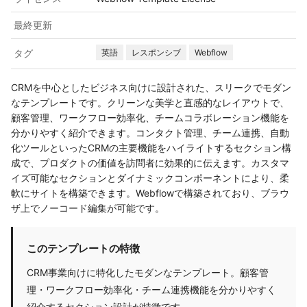
最終更新
タグ
英語
レスポンシブ
Webflow
CRMを中心としたビジネス向けに設計された、スリークでモダン
なテンプレートです。クリーンな美学と直感的なレイアウトで、
顧客管理、ワークフロー効率化、チームコラボレーション機能を
分かりやすく紹介できます。コンタクト管理、チーム連携、自動
化ツールといったCRMの主要機能をハイライトするセクション構
成で、プロダクトの価値を訪問者に効果的に伝えます。カスタマ
イズ可能なセクションとダイナミックコンポーネントにより、柔
軟にサイトを構築できます。Webflowで構築されており、ブラウ
ザ上でノーコード編集が可能です。
このテンプレートの特徴
CRM事業向けに特化したモダンなテンプレート。顧客管
理・ワークフロー効率化・チーム連携機能を分かりやすく
紹介するセクション設計が特徴です。