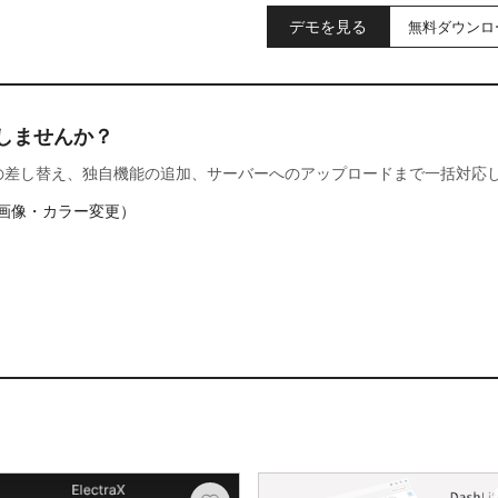
デモを見る
無料ダウンロ
しませんか？
の差し替え、独自機能の追加、サーバーへのアップロードまで一括対応
画像・カラー変更）