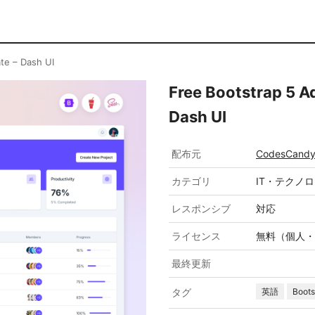
te – Dash UI
Free Bootstrap 5 
Dash UI
配布元
CodesCand
カテゴリ
IT・テクノ
レスポンシブ
対応
ライセンス
無料（個人・
最終更新
タグ
英語
Boots