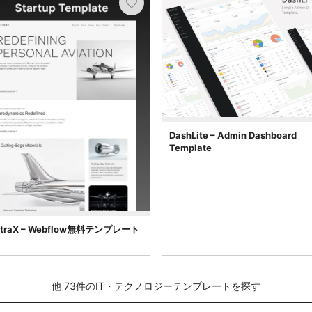
DashLite – Admin Dashboard
Template
ctraX – Webflow無料テンプレート
他 73件のIT・テクノロジーテンプレートを探す