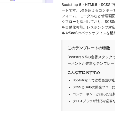
Bootstrap 5・HTML5・
ートです。50を超えるコンポー
フォーム、モーダルなど管理画面に
クフローを採用しており、SCSSの
を自動化可能。レスポンシブ対
ルやSaaSのバックオフィスを
このテンプレートの特徴
Bootstrap 5の定番ス
ーネントが豊富なテンプレー
こんな方におすすめ
Bootstrap 5で管理画
SCSSとGulpの開発フロ
コンポーネントが揃った無
クロスブラウザ対応が必要な