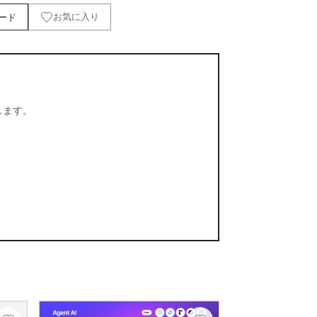
ード
お気に入り
します。