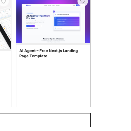
AI Agent – Free Next.js Landing
Page Template