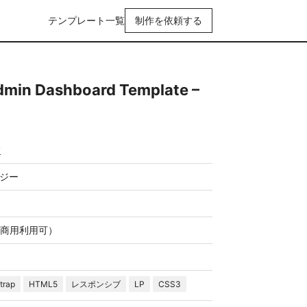
テンプレート一覧
制作を依頼する
Admin Dashboard Template –
y
ロジー
商用利用可）
trap
HTML5
レスポンシブ
LP
CSS3