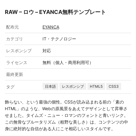
RAW – ロウ – EYANCA無料テンプレート
配布元
EYANCA
カテゴリ
IT・テクノロジー
レスポンシブ
対応
ライセンス
無料（個人・商用利用可）
最終更新
タグ
日本語
レスポンシブ
HTML5
CSS3
飾らない、という最強の個性。CSSが読み込まれる前の「素の
HTML」のような、Webの原風景をあえてデザインとして昇華さ
せました。タイムズ・ニュー・ロマンのフォントと青いリンク。
この無骨なブルータリズム（粗野な美しさ）は、コンテンツの中
身に絶対的な自信がある人にこそ相応しいスタイルです。