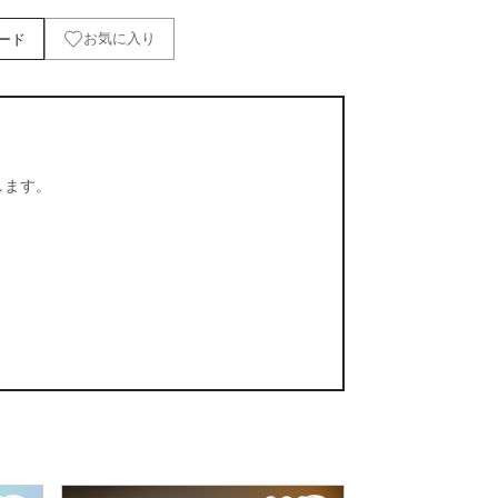
ード
お気に入り
します。