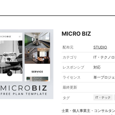
MICRO BIZ
配布元
STUDIO
カテゴリ
IT・テクノ
レスポンシブ
対応
ライセンス
単一プロジェ
最終更新
タグ
IT・テック
士業・個人事業主・コンサルタ