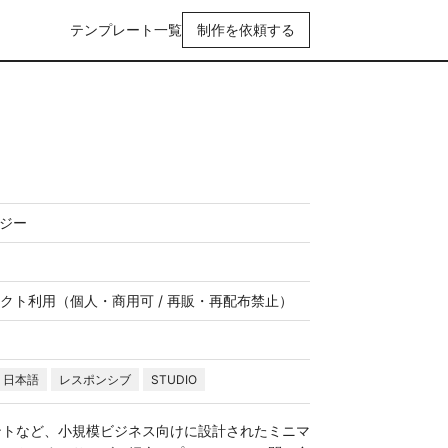
テンプレート一覧
制作を依頼する
ロジー
クト利用（個人・商用可 / 再販・再配布禁止）
日本語
レスポンシブ
STUDIO
ントなど、小規模ビジネス向けに設計されたミニマ