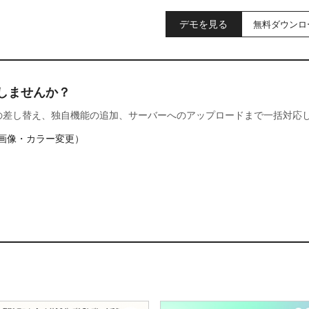
デモを見る
無料ダウンロ
しませんか？
の差し替え、独自機能の追加、サーバーへのアップロードまで一括対応
画像・カラー変更）