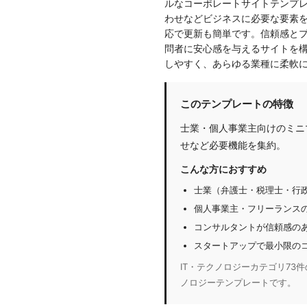
ルなコーポレートサイトテンプ
わせなどビジネスに必要な要素を
応で更新も簡単です。信頼感と
問者に安心感を与えるサイトを
しやすく、あらゆる業種に柔軟
このテンプレートの特徴
士業・個人事業主向けのミニ
せなど必要機能を集約。
こんな方におすすめ
士業（弁護士・税理士・行
個人事業主・フリーランス
コンサルタントが信頼感の
スタートアップで最小限の
IT・テクノロジーカテゴリ73件
ノロジーテンプレートです。