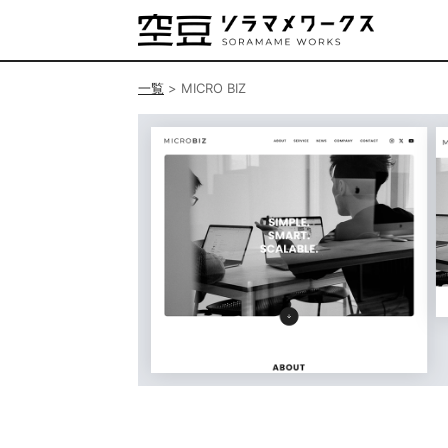
一覧
>
MICRO BIZ