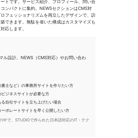
レートです。サービス紹介、プロフィール、問い合
コンパクトに集約。NEWSセクションはCMS対
プロフェッショナリズムを両立したデザインで、訪
構築できます。無駄を省いた構成はカスタマイズも
に対応します。
マル設計。NEWS（CMS対応）やお問い合わ
政書士など）の事務所サイトを作りたい方
のビジネスサイトが必要な方
ある自社サイトを立ち上げたい場合
コーポレートサイトを早く公開したい方
の中で、STUDIOで作られた日本語対応のIT・テク