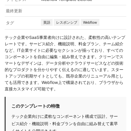
最終更新
タグ
英語
レスポンシブ
Webflow
テック企業やSaaS事業者向けに設計された、柔軟性の高いテンプ
レートです。サービス紹介、機能説明、料金プラン、チーム紹介
など、IT企業サイトに必要なセクションが揃っており、すべての
コンポーネントを自由に編集・組み替えできます。クリーンでス
マートなデザインは、データ分析やクラウドサービスなどの技術
的なプロダクトを分かりやすく伝えるのに適しています。スター
トアップの初期サイトとしても、既存企業のリニューアル用とし
ても活用できます。Webflow上で構築されており、ブラウザから
直接カスタマイズ可能です。
このテンプレートの特徴
テック企業向けに柔軟なコンポーネント構成で設計。サー
ビス紹介・機能説明・料金プランを自由に組み替えて素早
くサイトを公開できます。