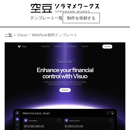
テンプレート一覧
制作を依頼する
一覧
>
Visuo – Webflow無料テンプレート