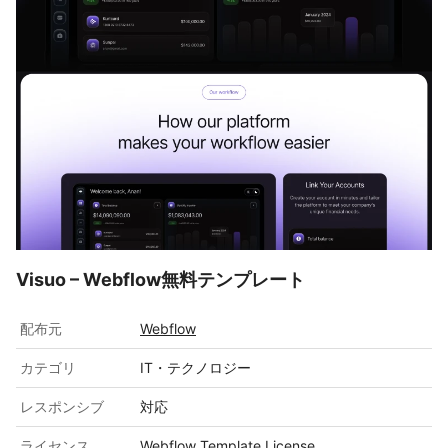
Visuo – Webflow無料テンプレート
配布元
Webflow
カテゴリ
IT・テクノロジー
レスポンシブ
対応
ライセンス
Webflow Template License