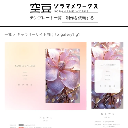
テンプレート一覧
制作を依頼する
一覧
>
ギャラリーサイト向け tp_gallery1_g1