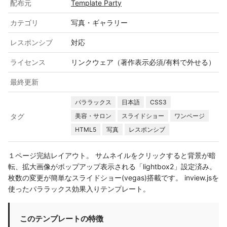
配布元
Template Party
カテゴリ
写真・ギャラリー
レスポンシブ
対応
ライセンス
リンクウェア（著作表示必須/有料で外せる）
最終更新
パララックス
日本語
CSS3
タグ
美容・サロン
スライドショー
ワンページ
HTML5
写真
レスポンシブ
１ページ完結レイアウト。 サムネイルをクリックすると背景が暗
転、拡大画像がポップアップ表示される「lightbox2」設定済み。
枚数の変更が簡単なスライドショー(vegas)搭載です。 inview.jsを
使ったパララックス効果入りテンプレート。
このテンプレートの特徴