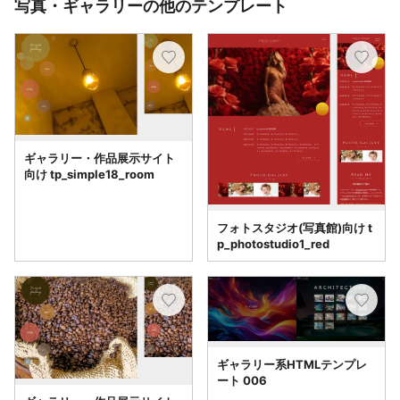
写真・ギャラリーの他のテンプレート
ギャラリー・作品展示サイト
向け tp_simple18_room
フォトスタジオ(写真館)向け t
p_photostudio1_red
ギャラリー系HTMLテンプレ
ート 006