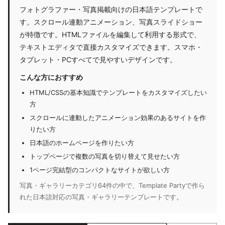
フォトグラファー・写真掲載向けの日本語テンプレートで
す。スクロール連動アニメーション、写真スライドショー
が特徴です。HTMLファイルを編集して利用する形式で、
テキストエディタで直接カスタマイズできます。スマホ・
タブレット・PCすべてで見やすいデザインです。
こんな方におすすめ
HTML/CSSの基本知識でテンプレートをカスタマイズしたい
方
スクロールに連動したアニメーション効果のあるサイトを作
りたい方
日本語のホームページを作りたい方
トップページで複数の写真を切り替えて見せたい方
1ページ完結型のコンパクトなサイトが欲しい方
写真・ギャラリーカテゴリ64件の中で、Template Partyで作ら
れた日本語対応の写真・ギャラリーテンプレートです。