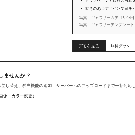
トップページで複数の写真
動きのあるデザインで目を
写真・ギャラリーカテゴリ64件の中
写真・ギャラリーテンプレート
デモを見る
無料ダウンロ
しませんか？
の差し替え、独自機能の追加、サーバーへのアップロードまで一括対応
画像・カラー変更）