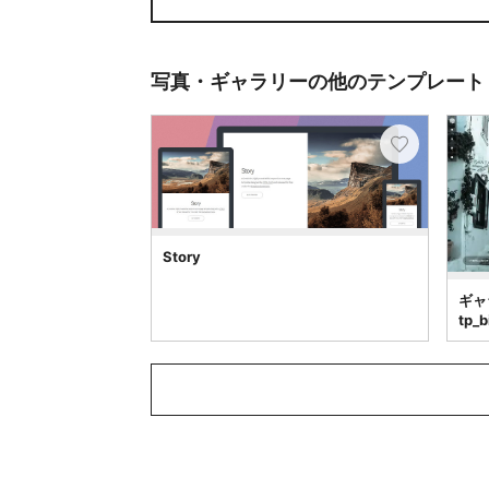
写真・ギャラリーの他のテンプレート
Story
ギャ
tp_b