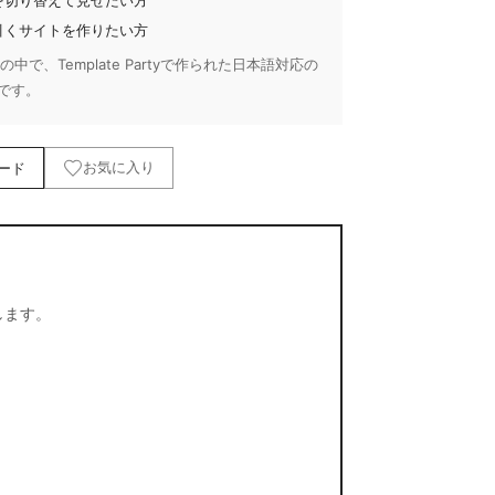
を切り替えて見せたい方
引くサイトを作りたい方
で、Template Partyで作られた日本語対応の
です。
ード
お気に入り
します。