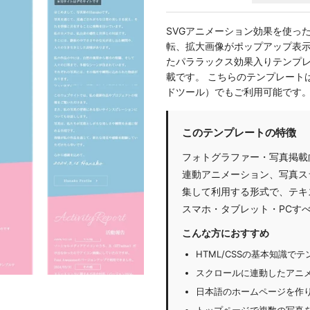
SVGアニメーション効果を使っ
転、拡大画像がポップアップ表示される「
たパララックス効果入りテンプレー
載です。 こちらのテンプレート
ドツール）でもご利用可能です
このテンプレートの特徴
フォトグラファー・写真掲載
連動アニメーション、写真ス
集して利用する形式で、テキ
スマホ・タブレット・PCす
こんな方におすすめ
HTML/CSSの基本知識
スクロールに連動したアニ
日本語のホームページを作