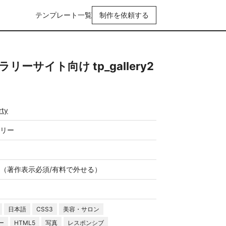
テンプレート一覧
制作を依頼する
ーサイト向け tp_gallery2
rty
リー
（著作表示必須/有料で外せる）
日本語
CSS3
美容・サロン
ー
HTML5
写真
レスポンシブ