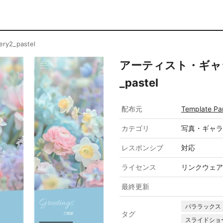
2_pastel
アーティスト・ギャラリ
_pastel
配布元
Template Pa
カテゴリ
写真・ギャラ
レスポンシブ
対応
ライセンス
リンクウェア
最終更新
パララックス
タグ
スライドショ