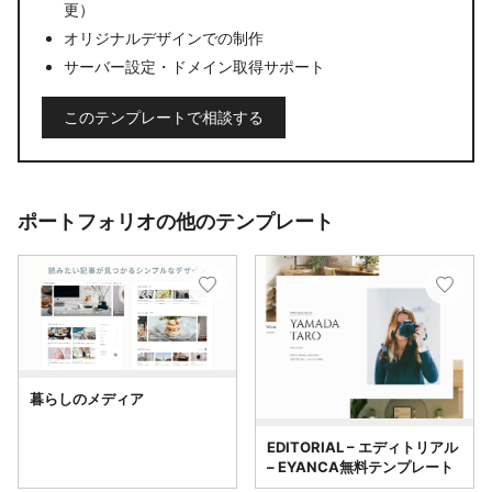
更）
オリジナルデザインでの制作
サーバー設定・ドメイン取得サポート
このテンプレートで相談する
ポートフォリオの他のテンプレート
暮らしのメディア
EDITORIAL – エディトリアル
– EYANCA無料テンプレート