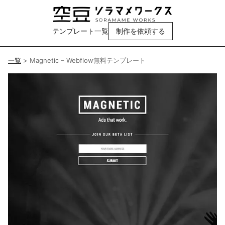
テンプレート一覧
制作を依頼する
一覧
>
Magnetic – Webflow無料テンプレート