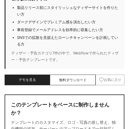
製品リリース前にスタイリッシュなティザーサイトを作りた
い方
ダークデザインでプレミアム感を演出したい方
事前登録でメールアドレスを効率的に収集したい方
SNSでの拡散を見据えたローンチキャンペーンを計画してい
る方
ティザー・予告カテゴリ7件の中で、Webflowで作られたティザ
ー・予告テンプレートです。
デモを見る
無料ダウンロード
お気に入り
このテンプレートをベースに制作しません
か？
テンプレートのカスタマイズ、ロゴ・写真の差し替え、独
自機能の追加、サーバーへのアップロードまで一括対応し