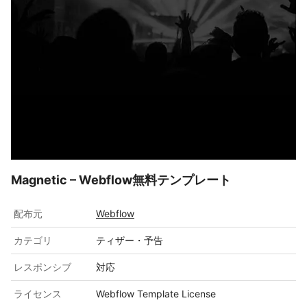
Magnetic – Webflow無料テンプレート
配布元
Webflow
カテゴリ
ティザー・予告
レスポンシブ
対応
ライセンス
Webflow Template License