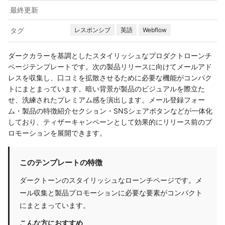
最終更新
タグ
レスポンシブ
英語
Webflow
ダークカラーを基調としたスタイリッシュなプロダクトローンチ
ページテンプレートです。次の製品リリースに向けてメールアド
レスを収集し、口コミを拡散させるために必要な機能がコンパク
トにまとまっています。暗い背景が製品のビジュアルを際立た
せ、洗練されたプレミアム感を演出します。メール登録フォー
ム・製品の特徴紹介セクション・SNSシェアボタンなどが一体化
しており、ティザーキャンペーンとして効果的にリリース前のプ
ロモーションを展開できます。
このテンプレートの特徴
ダークトーンのスタイリッシュなローンチページです。メ
ール収集と製品プロモーションに必要な要素がコンパクト
にまとまっています。
こんな方におすすめ