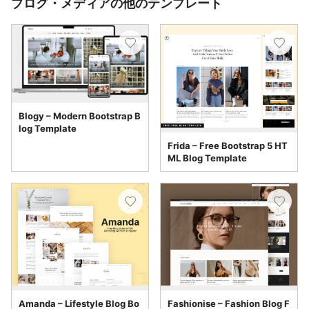
ブログ・メディアの他のテンプレート
Blogy – Modern Bootstrap B
log Template
Frida – Free Bootstrap 5 HT
ML Blog Template
Amanda – Lifestyle Blog Bo
Fashionise – Fashion Blog F