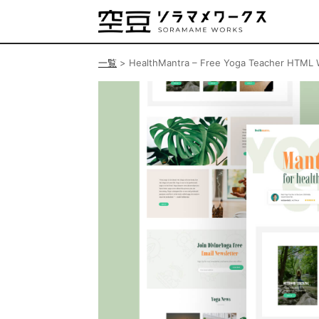
一覧
>
HealthMantra – Free Yoga Teacher HTML 