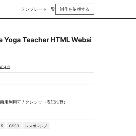
テンプレート一覧
制作を依頼する
ee Yoga Teacher HTML Websi
ungle
商用利用可 / クレジット表記推奨）
L5
CSS3
レスポンシブ