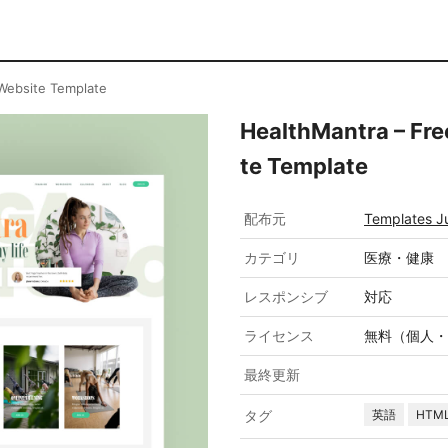
Website Template
HealthMantra – Fr
te Template
配布元
Templates J
カテゴリ
医療・健康
レスポンシブ
対応
ライセンス
無料（個人・
最終更新
タグ
英語
HTM