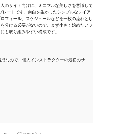
個人のサイト向けに、ミニマルな美しさを意識して
プレートです。余白を生かしたシンプルなレイア
プロフィール、スケジュールなどを一枚の流れとし
ジを分ける必要がないので、まず小さく始めたいフ
オにも取り組みやすい構成です。
構成なので、個人インストラクターの最初のサ