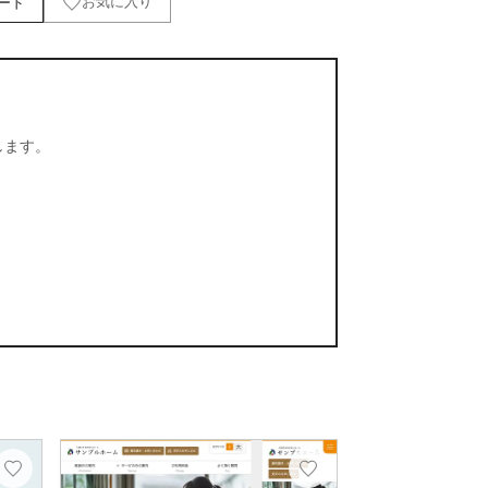
ード
お気に入り
します。