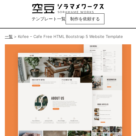
テンプレート一覧
制作を依頼する
一覧
>
Kofee – Cafe Free HTML Bootstrap 5 Website Template