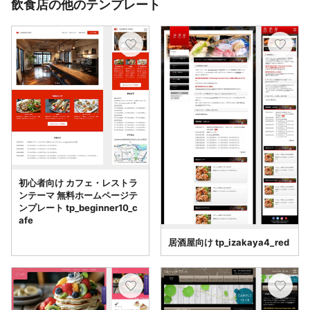
飲食店の他のテンプレート
初心者向け カフェ・レストラ
ンテーマ 無料ホームページテ
ンプレート tp_beginner10_c
afe
居酒屋向け tp_izakaya4_red