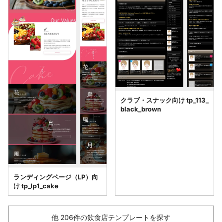
クラブ・スナック向け tp_113_
black_brown
ランディングページ（LP）向
け tp_lp1_cake
他 206件の飲食店テンプレートを探す