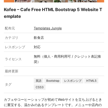
Kofee – Cafe Free HTML Bootstrap 5 Website T
emplate
配布元
Templates Jungle
カテゴリ
飲食店
レスポンシブ
対応
無料（個人・商用利用可 / クレジット表記推
ライセンス
奨）
最終更新
英語
Bootstrap
レスポンシブ
HTML5
タグ
CSS3
カフェやコーヒーショップが初めてWebサイトを立ち上げるとき
に重宝する、温かみのあるテンプレートです。メニューや店内の