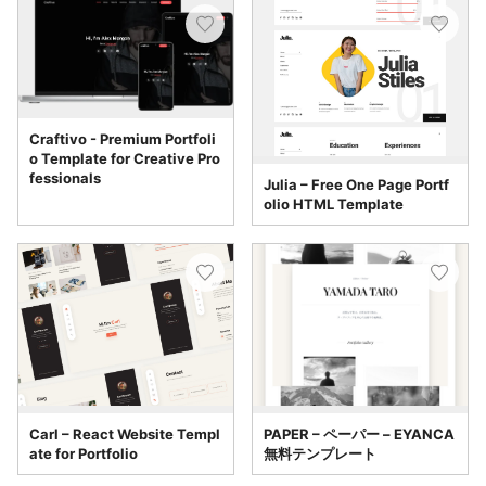
Craftivo - Premium Portfoli
o Template for Creative Pro
fessionals
Julia – Free One Page Portf
olio HTML Template
Carl – React Website Templ
PAPER – ペーパー – EYANCA
ate for Portfolio
無料テンプレート