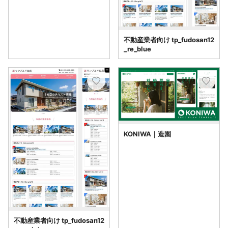
不動産業者向け tp_fudosan12
_re_blue
KONIWA｜造園
不動産業者向け tp_fudosan12