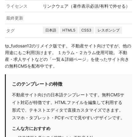
ライセンス
リンクウェア（著作表示必須/有料で外せる）
最終更新
タグ
日本語
HTML5
CSS3
レスポンシブ
tp_fudosan12のリメイク版です。 不動産サイト向けですが、他の
用途にもご利用頂けます。 １カラム・２カラム使用可能。 不動
産・求人サイトなどの「一覧＆詳細ページ」を使ったサイト向き
の無料CMSを配布中です。
このテンプレートの特徴
不動産サイト向けの日本語テンプレートです。無料CMSサ
イト対応が特徴です。HTMLファイルを編集して利用する
形式で、テキストエディタで直接カスタマイズできます。
スマホ・タブレット・PCすべてで見やすいデザインです。
こんな方におすすめ