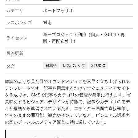
カテゴリ
ポートフォリオ
レスポンシブ
対応
単一プロジェクト利用（個人・商用可 / 再
ライセンス
販・再配布禁止）
最終更新
タグ
日本語
レスポンシブ
STUDIO
雑誌のような見た目でオウンドメディアを素早く立ち上げられる
テンプレートです。記事を用意するだけですぐにメディアサイト
を作成でき、CMSで記事やカテゴリの管理が簡単に行えます。写
真映えするビジュアルデザインが特徴で、記事やカテゴリのモデ
ルが最初から準備されているため、エディター画面で直接執筆し
てそのまま公開可能。観光やインテリアなど、ビジュアル訴求力
の高いジャンルのメディア運営に特に適しています。