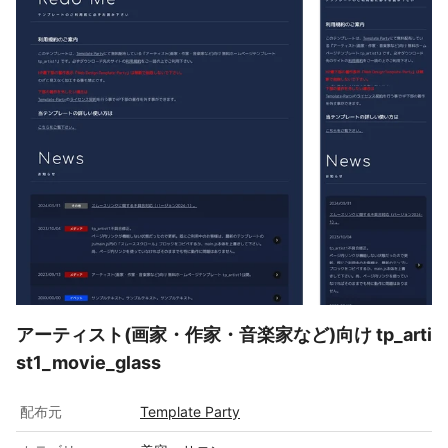
アーティスト(画家・作家・音楽家など)向け tp_arti
st1_movie_glass
配布元
Template Party