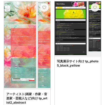
写真展示サイト向け tp_photo
5_black_yellow
アーティスト(画家・作家・音
楽家・芸能人など)向け tp_art
ist2_abstract