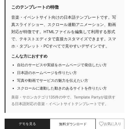
このテンプレートの特徴
音楽・イベントサイト向けの日本語テンプレートです。写
真スライドショー、スクロール連動アニメーション、動画
対応が特徴です。HTMLファイルを編集して利用する形式
で、テキストエディタで直接カスタマイズできます。スマ
ホ・タブレット・PCすべてで見やすいデザインです。
こんな方におすすめ
自社のサービスや実績をホームページで発信したい方
日本語のホームページを作りたい方
写真や動画でサービスの魅力を伝えたい方
スクロールに連動した動きのあるサイトを作りたい方
美容・サロンカテゴリ135件の中で、Template Partyが提供す
る日本語対応の音楽・イベントサイトテンプレートです。
デモを見る
無料ダウンロード
お気に入り