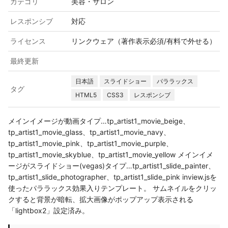
カテゴリ
美容・サロン
レスポンシブ
対応
ライセンス
リンクウェア（著作表示必須/有料で外せる）
最終更新
日本語
スライドショー
パララックス
タグ
HTML5
CSS3
レスポンシブ
メインイメージが動画タイプ…tp_artist1_movie_beige、
tp_artist1_movie_glass、tp_artist1_movie_navy、
tp_artist1_movie_pink、tp_artist1_movie_purple、
tp_artist1_movie_skyblue、tp_artist1_movie_yellow メインイメ
ージがスライドショー(vegas)タイプ…tp_artist1_slide_painter、
tp_artist1_slide_photographer、tp_artist1_slide_pink inview.jsを
使ったパララックス効果入りテンプレート。 サムネイルをクリッ
クすると背景が暗転、拡大画像がポップアップ表示される
「lightbox2」設定済み。