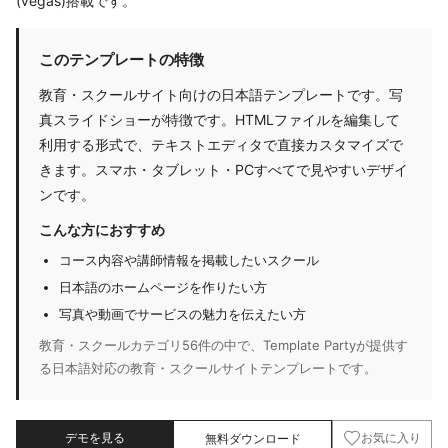
(vegas)搭載です。
このテンプレートの特徴
教育・スクールサイト向けの日本語テンプレートです。写
真スライドショーが特徴です。HTMLファイルを編集して
利用する形式で、テキストエディタで直接カスタマイズで
きます。スマホ・タブレット・PCすべてで見やすいデザイ
ンです。
こんな方におすすめ
コース内容や講師情報を掲載したいスクール
日本語のホームページを作りたい方
写真や動画でサービスの魅力を伝えたい方
教育・スクールカテゴリ56件の中で、Template Partyが提供す
る日本語対応の教育・スクールサイトテンプレートです。
デモを見る
無料ダウンロード
お気に入り