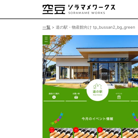
一覧
>
道の駅・物産館向け tp_bussan2_bg_green