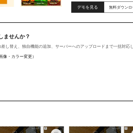
デモを見る
無料ダウンロ
しませんか？
の差し替え、独自機能の追加、サーバーへのアップロードまで一括対応
画像・カラー変更）