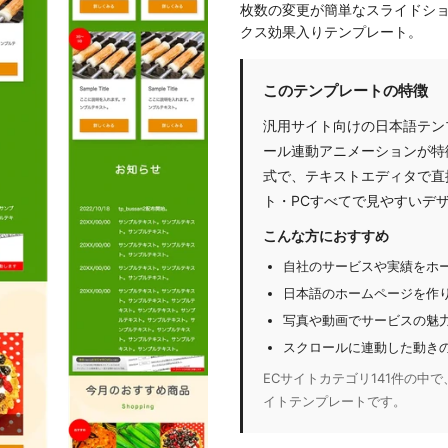
枚数の変更が簡単なスライドショー(v
クス効果入りテンプレート。
このテンプレートの特徴
汎用サイト向けの日本語テン
ール連動アニメーションが特
式で、テキストエディタで直
ト・PCすべてで見やすいデ
こんな方におすすめ
自社のサービスや実績をホ
日本語のホームページを作
写真や動画でサービスの魅
スクロールに連動した動き
ECサイトカテゴリ141件の中で、
イトテンプレートです。