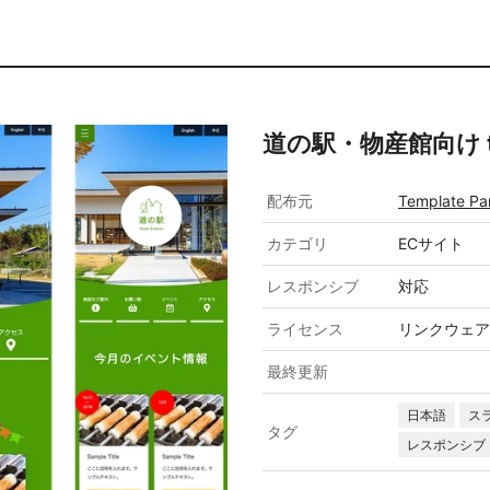
道の駅・物産館向け tp_
配布元
Template Pa
カテゴリ
ECサイト
レスポンシブ
対応
ライセンス
リンクウェア
最終更新
日本語
ス
タグ
レスポンシブ