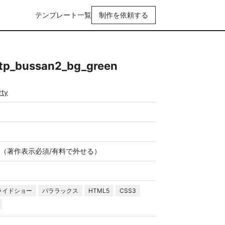
テンプレート一覧
制作を依頼する
bussan2_bg_green
rty
（著作表示必須/有料で外せる）
ライドショー
パララックス
HTML5
CSS3