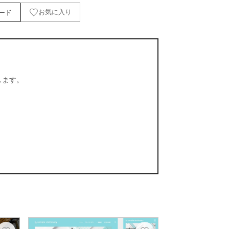
ード
お気に入り
します。