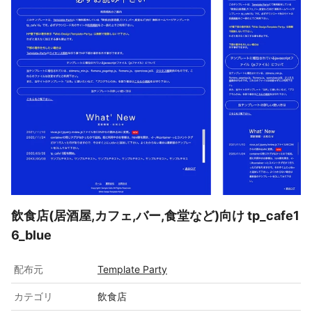
飲食店(居酒屋,カフェ,バー,食堂など)向け tp_cafe1
6_blue
配布元
Template Party
カテゴリ
飲食店