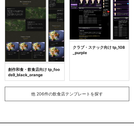
クラブ・スナック向け tp_108
_purple
創作和食・飲食店向け tp_foo
ds9_black_orange
他 206件の飲食店テンプレートを探す