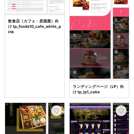
飲食店（カフェ・居酒屋）向
け tp_foods10_cafe_white_p
ink
ランディングページ（LP）向
け tp_lp1_cake