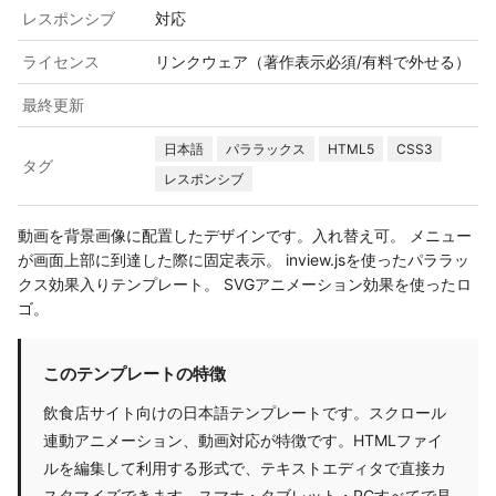
レスポンシブ
対応
ライセンス
リンクウェア（著作表示必須/有料で外せる）
最終更新
日本語
パララックス
HTML5
CSS3
タグ
レスポンシブ
動画を背景画像に配置したデザインです。入れ替え可。 メニュー
が画面上部に到達した際に固定表示。 inview.jsを使ったパララッ
クス効果入りテンプレート。 SVGアニメーション効果を使ったロ
ゴ。
このテンプレートの特徴
飲食店サイト向けの日本語テンプレートです。スクロール
連動アニメーション、動画対応が特徴です。HTMLファイ
ルを編集して利用する形式で、テキストエディタで直接カ
スタマイズできます。スマホ・タブレット・PCすべてで見