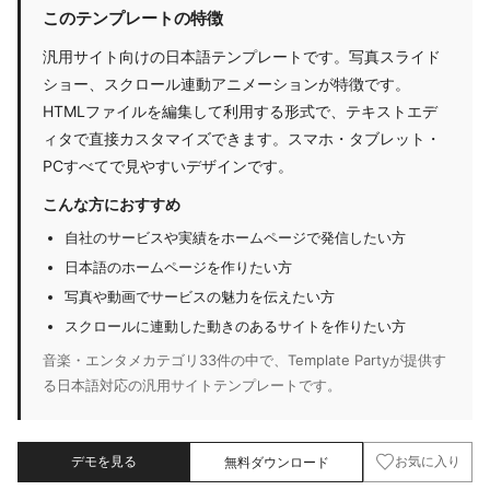
このテンプレートの特徴
汎用サイト向けの日本語テンプレートです。写真スライド
ショー、スクロール連動アニメーションが特徴です。
HTMLファイルを編集して利用する形式で、テキストエデ
ィタで直接カスタマイズできます。スマホ・タブレット・
PCすべてで見やすいデザインです。
こんな方におすすめ
自社のサービスや実績をホームページで発信したい方
日本語のホームページを作りたい方
写真や動画でサービスの魅力を伝えたい方
スクロールに連動した動きのあるサイトを作りたい方
音楽・エンタメカテゴリ33件の中で、Template Partyが提供す
る日本語対応の汎用サイトテンプレートです。
デモを見る
無料ダウンロード
お気に入り