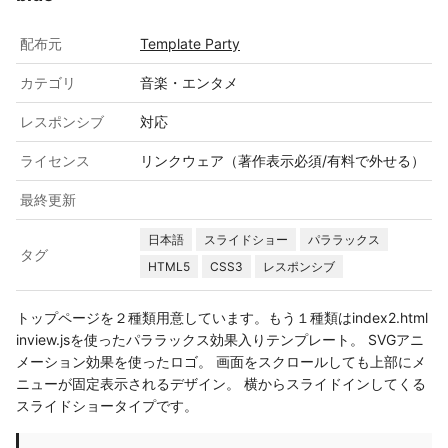
配布元
Template Party
カテゴリ
音楽・エンタメ
レスポンシブ
対応
ライセンス
リンクウェア（著作表示必須/有料で外せる）
最終更新
日本語
スライドショー
パララックス
タグ
HTML5
CSS3
レスポンシブ
トップページを２種類用意しています。もう１種類はindex2.html
inview.jsを使ったパララックス効果入りテンプレート。 SVGアニ
メーション効果を使ったロゴ。 画面をスクロールしても上部にメ
ニューが固定表示されるデザイン。 横からスライドインしてくる
スライドショータイプです。