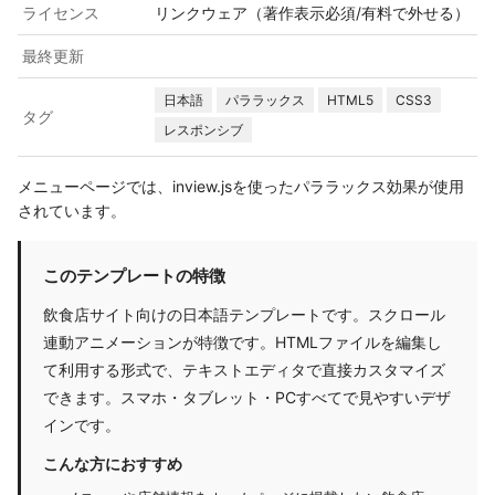
ライセンス
リンクウェア（著作表示必須/有料で外せる）
最終更新
日本語
パララックス
HTML5
CSS3
タグ
レスポンシブ
メニューページでは、inview.jsを使ったパララックス効果が使用
されています。
このテンプレートの特徴
飲食店サイト向けの日本語テンプレートです。スクロール
連動アニメーションが特徴です。HTMLファイルを編集し
て利用する形式で、テキストエディタで直接カスタマイズ
できます。スマホ・タブレット・PCすべてで見やすいデザ
インです。
こんな方におすすめ