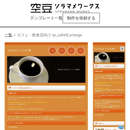
テンプレート一覧
制作を依頼する
一覧
>
カフェ・飲食店向け tp_cafe9_orange