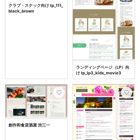
クラブ・スナック向け tp_111_
black_brown
ランディングページ（LP）向
け tp_lp3_kids_movie3
創作和食居酒屋 渋三一