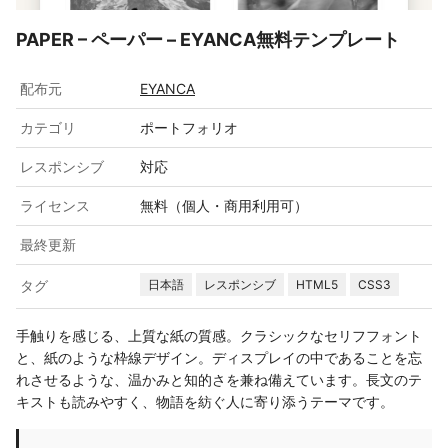
PAPER – ペーパー – EYANCA無料テンプレート
配布元
EYANCA
カテゴリ
ポートフォリオ
レスポンシブ
対応
ライセンス
無料（個人・商用利用可）
最終更新
タグ
日本語
レスポンシブ
HTML5
CSS3
手触りを感じる、上質な紙の質感。クラシックなセリフフォント
と、紙のような枠線デザイン。ディスプレイの中であることを忘
れさせるような、温かみと知的さを兼ね備えています。長文のテ
キストも読みやすく、物語を紡ぐ人に寄り添うテーマです。