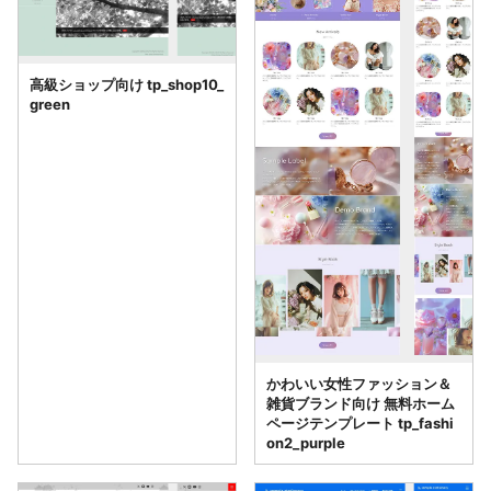
高級ショップ向け tp_shop10_
green
かわいい女性ファッション＆
雑貨ブランド向け 無料ホーム
ページテンプレート tp_fashi
on2_purple