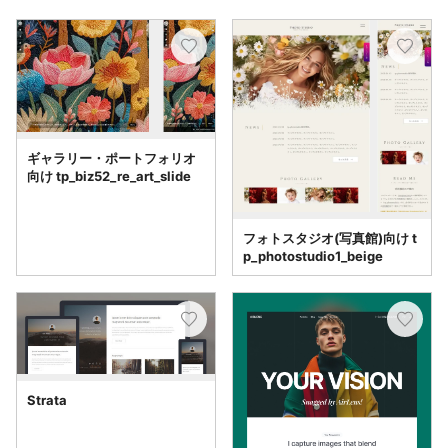
ギャラリー・ポートフォリオ
向け tp_biz52_re_art_slide
フォトスタジオ(写真館)向け t
p_photostudio1_beige
Strata