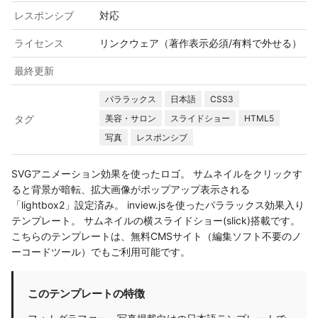
レスポンシブ
対応
ライセンス
リンクウェア（著作表示必須/有料で外せる）
最終更新
パララックス
日本語
CSS3
タグ
美容・サロン
スライドショー
HTML5
写真
レスポンシブ
SVGアニメーション効果を使ったロゴ。 サムネイルをクリックす
ると背景が暗転、拡大画像がポップアップ表示される
「lightbox2」設定済み。 inview.jsを使ったパララックス効果入り
テンプレート。 サムネイルの横スライドショー(slick)搭載です。
こちらのテンプレートは、無料CMSサイト（編集ソフト不要のノ
ーコードツール）でもご利用可能です。
このテンプレートの特徴