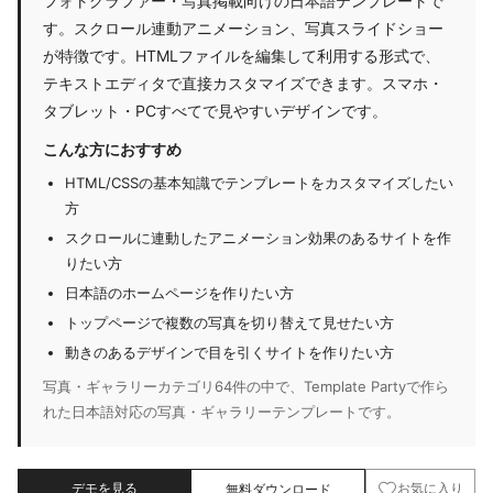
フォトグラファー・写真掲載向けの日本語テンプレートで
す。スクロール連動アニメーション、写真スライドショー
が特徴です。HTMLファイルを編集して利用する形式で、
テキストエディタで直接カスタマイズできます。スマホ・
タブレット・PCすべてで見やすいデザインです。
こんな方におすすめ
HTML/CSSの基本知識でテンプレートをカスタマイズしたい
方
スクロールに連動したアニメーション効果のあるサイトを作
りたい方
日本語のホームページを作りたい方
トップページで複数の写真を切り替えて見せたい方
動きのあるデザインで目を引くサイトを作りたい方
写真・ギャラリーカテゴリ64件の中で、Template Partyで作ら
れた日本語対応の写真・ギャラリーテンプレートです。
デモを見る
無料ダウンロード
お気に入り